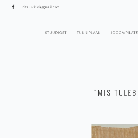
rita.ukkivi@gmail.com
STUUDIOST
TUNNIPLAAN
JOOGA/PILATE
“MIS TULEB