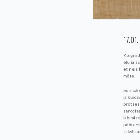
17.01.
Kõigi ii
elu ja s
et neis 
mõte.
Surmaks 
ja kuid
protsess
sarkofa
läbimis
pöördel
tsivilis