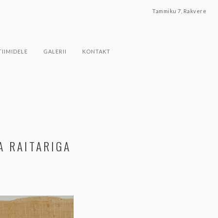
Tammiku 7, Rakvere
TIIMIDELE
GALERII
KONTAKT
A RAITARIGA