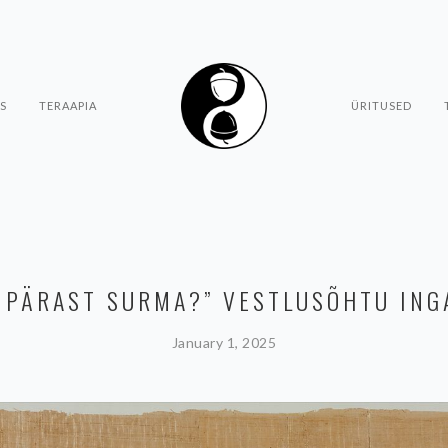
S
TERAAPIA
ÜRITUSED
 PÄRAST SURMA?” VESTLUSÕHTU ING
January 1, 2025