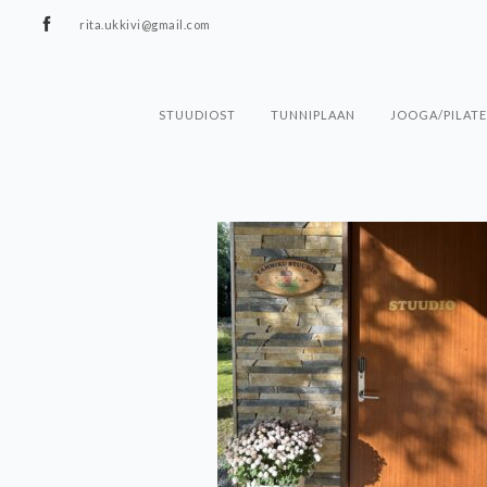
rita.ukkivi@gmail.com
STUUDIOST
TUNNIPLAAN
JOOGA/PILATE