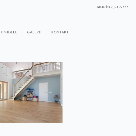
Tammiku 7, Rakvere
TIIMIDELE
GALERII
KONTAKT