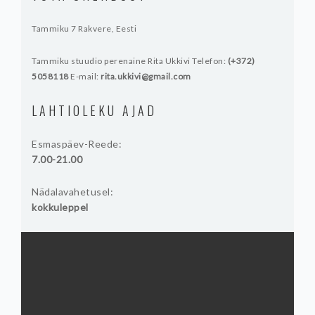
Tammiku 7
Rakvere, Eesti
Tammiku stuudio perenaine Rita Ukkivi
Telefon:
(+372)
5058118
E-mail:
rita.ukkivi@gmail.com
LAHTIOLEKU AJAD
Esmaspäev-Reede:
7.00-21.00
Nädalavahetusel:
kokkuleppel