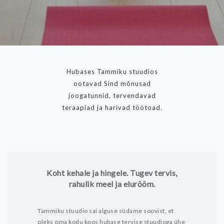
Hubases Tammiku stuudios
ootavad Sind mõnusad
joogatunnid, tervendavad
teraapiad ja harivad töötoad.
Koht kehale ja hingele. Tugev tervis,
rahulik meel ja elurõõm.
Tammiku stuudio sai alguse südame soovist, et
oleks oma kodu koos hubase tervise stuudioga ühe