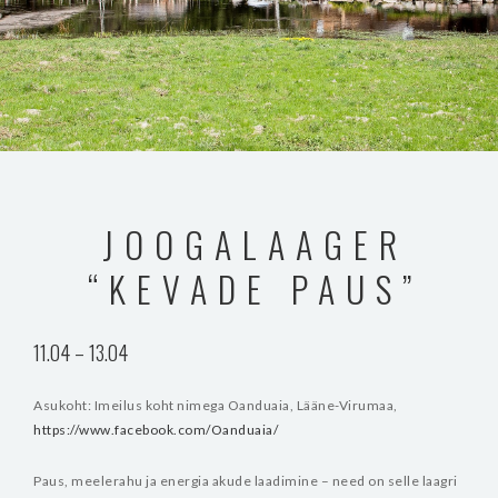
JOOGALAAGER
“KEVADE PAUS”
11.04 – 13.04
Asukoht: Imeilus koht nimega Oanduaia, Lääne-Virumaa,
https://www.facebook.com/Oanduaia/
Paus, meelerahu ja energia akude laadimine – need on selle laagri