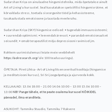
Sudarshan Kriya on ainulaadne hingamistehnika, mida õpetatakse ainult
Art of Living’u kursustel. Seal kasutatakse spetsiifilisi hingamisrütme, et
kõrvaldada stress, toetada siseorganite tööd ja kehasüsteeme,
tasakaalustada emotsioone ja taastada meelerahu.
Sudarshan Kriya (SKY) hingamise eelised:
• tugevdab immuunsüsteemi;
• suurendab optimismi;
• leevendab ärevust;
• parandab emotsionaalset
seisundit;
• omab terapeutilist mõju depressiooni ravimisel jm.
Rohkem uurimistulemusi leiate meie veebilehelt
https://aolresearch.org/
üle 100 teadusuuringu).
ÕPETAJA:
Piret Lihtsa- Art of Living litsenseeritud koolitaja (hingamise
ja meditatsiooni kursus), Sri Sri joogaõpetaja ja ajurveeda kokk.
KELLAAJAD:
13.06 18:00 – 21:00
14.06 10:00 – 13:00
15.06 10:00 –
13:00
NB! Pange tähele, et te peate osalema kursusel KÕIKIDEL
päevadel, ilma eranditeta.
ASUKOHT: Tammiku Stuudio, Tammiku 7 Rakvere