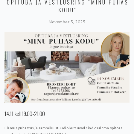
ÕPITUBA JA VESTLUSRING “MINU PUHAS
KODU”
November 5, 2025
14.11 kell 19.00-21.00
Elamus puhastus ja Tammiku stuudio kutsuvad sind osalema õpitoas-