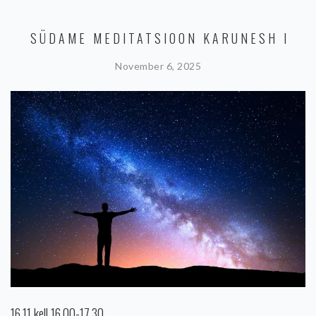
SÜDAME MEDITATSIOON KARUNESH I
November 6, 2025
16.11 kell 16.00-17.30