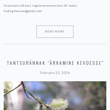
Osalustasu 30 euri, registreerumine kuni 29. maini.
hedvig.hanson@gmail.com
READ MORE
TANTSURÄNNAK “ÄRKAMINE KEVDESSE”
February 25, 2026