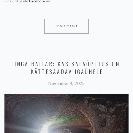
Link üritusele
Facebook-is
READ MORE
INGA RAITAR: KAS SALAÕPETUS ON
KÄTTESAADAV IGAÜHELE
November 4, 2025