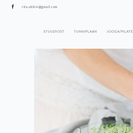
rita.ukkivi@gmail.com
STUUDIOST
TUNNIPLAAN
JOOGA/PILATE