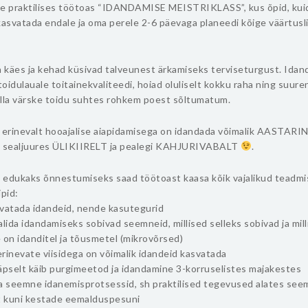
le praktilises töötoas “IDANDAMISE MEISTRIKLASS”, kus õpid, kui
kasvatada endale ja oma perele 2-6 päevaga planeedi kõige väärtus
 käes ja kehad küsivad talveunest ärkamiseks terviseturgust. Ida
oidulauale toitainekvaliteedi, hoiad oluliselt kokku raha ning suur
olla värske toidu suhtes rohkem poest sõltumatum.
t erinevalt hooajalise aiapidamisega on idandada võimalik AASTAR
b sealjuures ÜLIKIIRELT ja pealegi KAHJURIVABALT
.
 edukaks õnnestumiseks saad töötoast kaasa kõik vajalikud teadmi
ipid:
vatada idandeid, nende kasutegurid
lida idandamiseks sobivad seemneid, millised selleks sobivad ja mil
 on idanditel ja tõusmetel (mikrovõrsed)
erinevate viisidega on võimalik idandeid kasvatada
äpselt käib purgimeetod ja idandamine 3-korruselistes majakestes
a seemne idanemisprotsessid, sh praktilised tegevused alates see
 kuni kestade eemalduspesuni