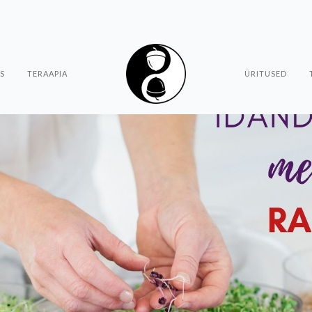
S
TERAAPIA
ÜRITUSED