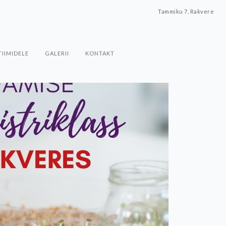
Tammiku 7, Rakvere
TIIMIDELE
GALERII
KONTAKT