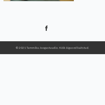
© 2021 Tammiku Joogastuudio. Kõik õigused kaitstud.