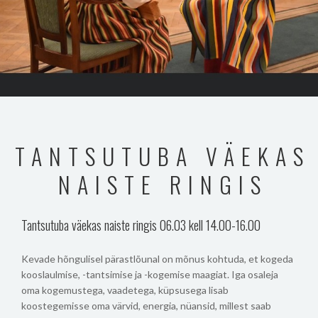
TANTSUTUBA VÄEKAS
NAISTE RINGIS
Tantsutuba väekas naiste ringis 06.03 kell 14.00-16.00
Kevade hõngulisel pärastlõunal on mõnus kohtuda, et kogeda
kooslaulmise, -tantsimise ja -kogemise maagiat. Iga osaleja
oma kogemustega, vaadetega, küpsusega lisab
koostegemisse oma värvid, energia, nüansid, millest saab