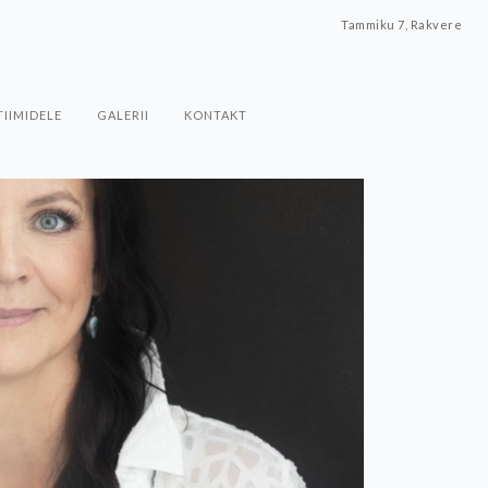
Tammiku 7, Rakvere
TIIMIDELE
GALERII
KONTAKT