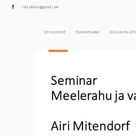
rita.ukkivi@gmail.com
STUUDIOST
TUNNIPLAAN
JOOGA/PILATE