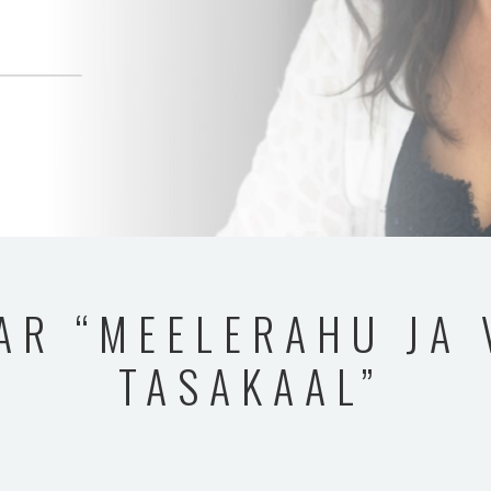
AR “MEELERAHU JA 
TASAKAAL”