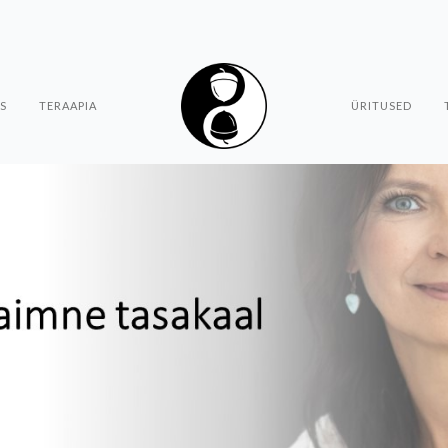
S
TERAAPIA
ÜRITUSED