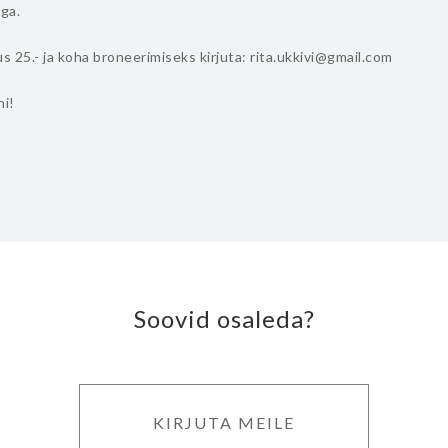
iga.
 25.- ja koha broneerimiseks kirjuta: rita.ukkivi@gmail.com
i!
Soovid osaleda?
KIRJUTA MEILE