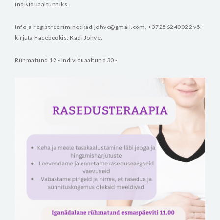
individuaaltunniks.
Info ja registreerimine: kadijohve@gmail.com, +37256240022 või
kirjuta Facebookis: Kadi Jõhve.
Rühmatund 12.-
Individuaaltund 30.-