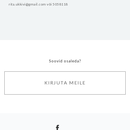
rita.ukkivi@gmail.com või 5058118
Soovid osaleda?
KIRJUTA MEILE