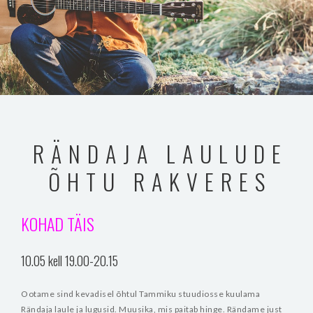
RÄNDAJA LAULUDE
ÕHTU RAKVERES
KOHAD TÄIS
10.05 kell 19.00-20.15
Ootame sind kevadisel õhtul Tammiku stuudiosse kuulama
Rändaja laule ja lugusid. Muusika, mis paitab hinge. Rändame just