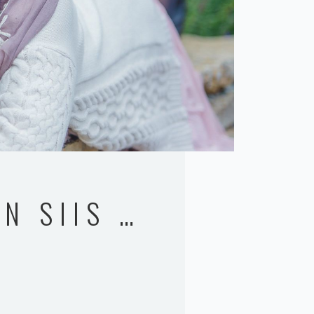
N SIIS …