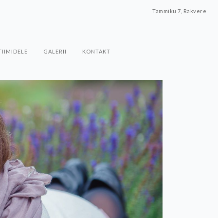
Tammiku 7, Rakvere
TIIMIDELE
GALERII
KONTAKT