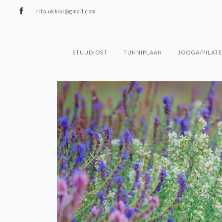
rita.ukkivi@gmail.com
STUUDIOST
TUNNIPLAAN
JOOGA/PILATE