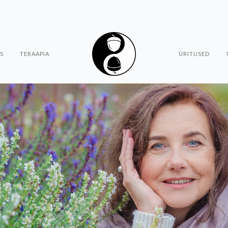
S
TERAAPIA
ÜRITUSED