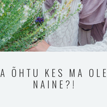
A ÕHTU KES MA OLE
NAINE?!