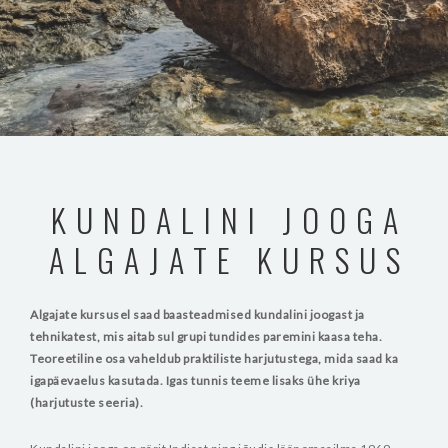
KUNDALINI JOOGA
ALGAJATE KURSUS
Algajate kursusel saad baasteadmised kundalini joogast ja
tehnikatest, mis aitab sul grupi tundides paremini kaasa teha.
Teoreetiline osa vaheldub praktiliste harjutustega, mida saad ka
igapäevaelus kasutada. Igas tunnis teeme lisaks ühe kriya
(harjutuste seeria).