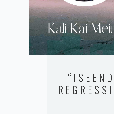
“ISEEN
REGRESSI