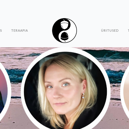
S
TERAAPIA
ÜRITUSED