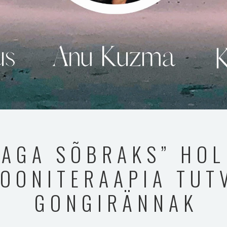
DAGA SÕBRAKS” HOL
OONITERAAPIA TUT
GONGIRÄNNAK