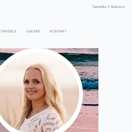
Tammiku 7, Rakvere
TIIMIDELE
GALERII
KONTAKT