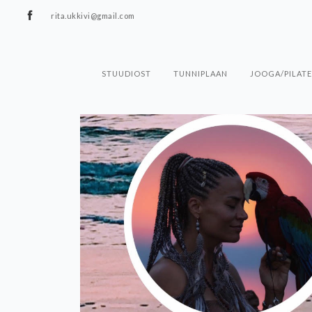
rita.ukkivi@gmail.com
STUUDIOST
TUNNIPLAAN
JOOGA/PILATE