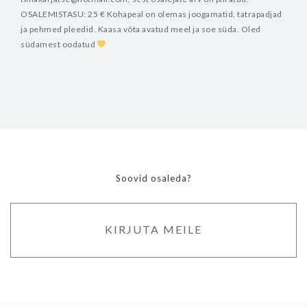
OSALEMISTASU: 25 €
Kohapeal on olemas joogamatid, tatrapadjad
ja pehmed pleedid.
Kaasa võta avatud meel ja soe süda.
Oled
südamest oodatud
Soovid osaleda?
KIRJUTA MEILE