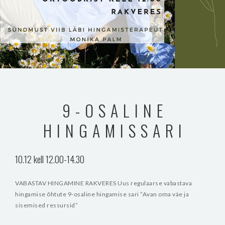
9-OSALINE
HINGAMISSARI
10.12 kell 12.00-14.30
VABASTAV HINGAMINE RAKVERES
Uus regulaarse vabastava
hingamise õhtute 9-osaline hingamise sari
“Avan oma väe ja
sisemised ressursid”