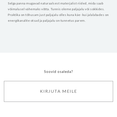
Selga panna mugavad naturaalsest materjalist riided, mida saab
võimalusel vähemaks võtta. Tunnis oleme paljajalu või sokkides.
Praktika on tõhusam just paljajalu olles kuna käe- kui jalalabades on
energikanalite otsad ja paljajalu on tunnetus parem.
Soovid osaleda?
KIRJUTA MEILE