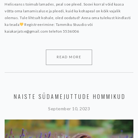
Heliseanss toimub lamades, peal soe pleed. Soovi korral võid kaasa
võtta oma lamamisaluse ja pleedi, kuid ka kohapeal on kõik vajalik
olemas.
Tule lihtsalt kohale, oled oodatud!
Anna oma tulekust kindlasti
ka teada
Registreerimine:
Tammiku Stuudio või
kaiakarjatse@gmail.com
telefon 5536006
READ MORE
NAISTE SÜDAMEJUTTUDE HOMMIKUD
September 10, 2023